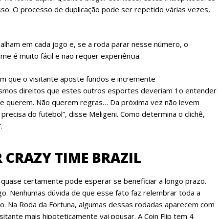
sso. O processo de duplicação pode ser repetido várias vezes,
balham em cada jogo e, se a roda parar nesse número, o
ime é muito fácil e não requer experiência.
m que o visitante aposte fundos e incremente
smos direitos que estes outros esportes deveriam 1o entender
e que querem. Não querem regras… Da próxima vez não levem
 precisa do futebol”, disse Meligeni. Como determina o clichê,
.
R CRAZY TIME BRAZIL
quase certamente pode esperar se beneficiar a longo prazo.
ogo. Nenhumas dúvida de que esse fato faz relembrar toda a
ísico. Na Roda da Fortuna, algumas dessas rodadas aparecem com
sitante mais hipoteticamente vai pousar. A Coin Flip tem 4