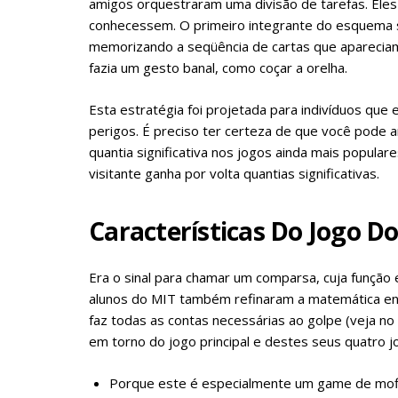
amigos orquestraram uma divisão de tarefas. Ele
conhecessem. O primeiro integrante do esquema se
memorizando a seqüência de cartas que apareciam
fazia um gesto banal, como coçar a orelha.
Esta estratégia foi projetada para indivíduos qu
perigos. É preciso ter certeza de que você pode 
quantia significativa nos jogos ainda mais popula
visitante ganha por volta quantias significativas.
Características Do Jogo Do
Era o sinal para chamar um comparsa, cuja função 
alunos do MIT também refinaram a matemática env
faz todas as contas necessárias ao golpe (veja no 
em torno do jogo principal e destes seus quatro j
Porque este é especialmente um game de mof