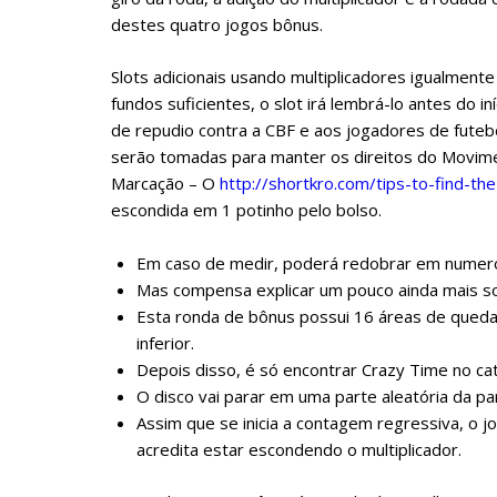
destes quatro jogos bônus.
Slots adicionais usando multiplicadores igualmente 
fundos suficientes, o slot irá lembrá-lo antes do
de repudio contra a CBF e aos jogadores de futeb
serão tomadas para manter os direitos do Movime
Marcação – O
http://shortkro.com/tips-to-find-th
escondida em 1 potinho pelo bolso.
Em caso de medir, poderá redobrar em numero
Mas compensa explicar um pouco ainda mais s
Esta ronda de bônus possui 16 áreas de queda 
inferior.
Depois disso, é só encontrar Crazy Time no ca
O disco vai parar em uma parte aleatória da pa
Assim que se inicia a contagem regressiva, o 
acredita estar escondendo o multiplicador.