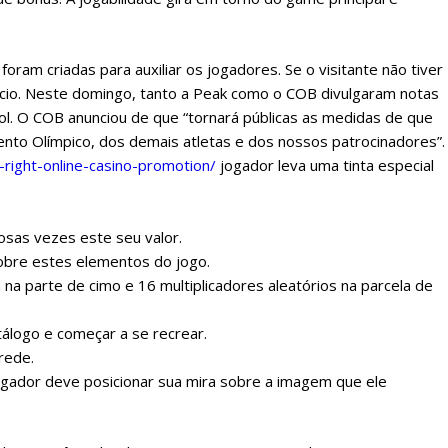
foram criadas para auxiliar os jogadores. Se o visitante não tiver
 início. Neste domingo, tanto a Peak como o COB divulgaram notas
ol. O COB anunciou de que “tornará públicas as medidas de que
nto Olímpico, dos demais atletas e dos nossos patrocinadores”.
e-right-online-casino-promotion/
jogador leva uma tinta especial
sas vezes este seu valor.
obre estes elementos do jogo.
na parte de cimo e 16 multiplicadores aleatórios na parcela de
tálogo e começar a se recrear.
rede.
jogador deve posicionar sua mira sobre a imagem que ele