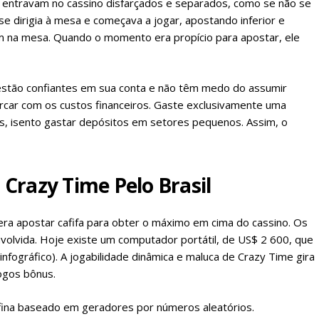
s entravam no cassino disfarçados e separados, como se não se
 dirigia à mesa e começava a jogar, apostando inferior e
 na mesa. Quando o momento era propício para apostar, ele
e estão confiantes em sua conta e não têm medo do assumir
arcar com os custos financeiros. Gaste exclusivamente uma
res, isento gastar depósitos em setores pequenos. Assim, o
 Crazy Time Pelo Brasil
era apostar cafifa para obter o máximo em cima do cassino. Os
olvida. Hoje existe um computador portátil, de US$ 2 600, que
infográfico). A jogabilidade dinâmica e maluca de Crazy Time gira
ogos bônus.
ina baseado em geradores por números aleatórios.